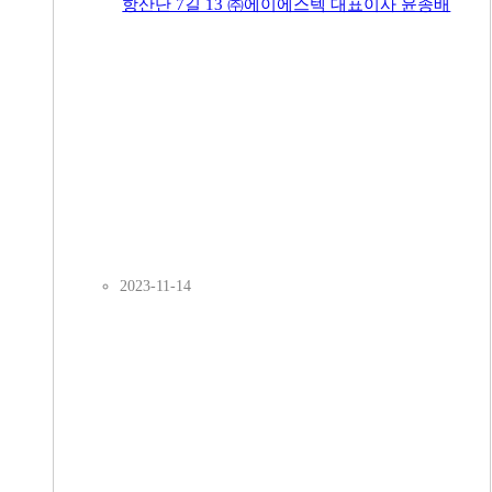
항산단 7길 13 ㈜에이에스텍 대표이사 윤종배
2023-11-14