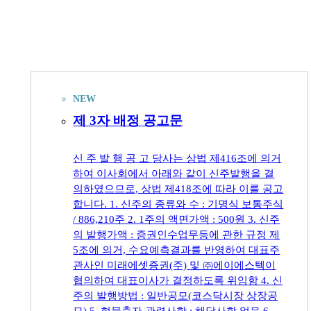
NEW
제 3자 배정 공고문
신 주 발 행 공 고 당사는 상법 제416조에 의거
하여 이사회에서 아래와 같이 신주발행을 결
의하였으므로, 상법 제418조에 따라 이를 공고
합니다. 1. 신주의 종류와 수 : 기명식 보통주식
/ 886,210주 2. 1주의 액면가액 : 500원 3. 신주
의 발행가액 : 증권인수업무등에 관한 규정 제
5조에 의거, 수요예측결과를 반영하여 대표주
관사인 미래에셋증권(주) 및 ㈜에이에스텍이
협의하여 대표이사가 결정하도록 위임함 4. 신
주의 발행방법 : 일반공모(코스닥시장 상장공
모) 5. 현물출자 관련사항 : 해당사항 없음 6.