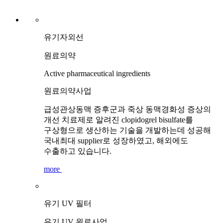
유기자외선
원료의약
Active pharmaceutical ingredients
원료의약사업
급성관상동맥 증후군과 죽상 동맥경화성 증상의
개선 치료제로 알려진 clopidogrel bisulfate를
구상형으로 생산하는 기술을 개발하는데 성공해
국내최대 supplier로 성장하였고, 해외에도
수출하고 있습니다.
more
유기 UV 필터
유기 UV 원료사업