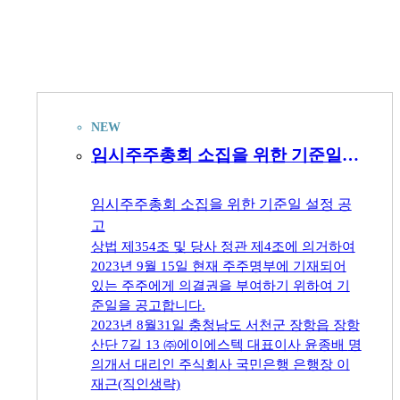
NEW
임시주주총회 소집을 위한 기준일 설정 공고
임시주주총회 소집을 위한 기준일 설정 공
고
상법 제354조 및 당사 정관 제4조에 의거하여
2023년 9월 15일 현재 주주명부에 기재되어
있는 주주에게 의결권을 부여하기 위하여 기
준일을 공고합니다.
2023년 8월31일 충청남도 서천군 장항읍 장항
산단 7길 13 ㈜에이에스텍 대표이사 윤종배 명
의개서 대리인 주식회사 국민은행 은행장 이
재근(직인생략)