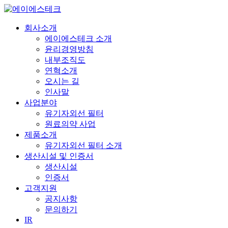
회사소개
에이에스테크 소개
윤리경영방침
내부조직도
연혁소개
오시는 길
인사말
사업분야
유기자외선 필터
원료의약 사업
제품소개
유기자외선 필터 소개
생산시설 및 인증서
생산시설
인증서
고객지원
공지사항
문의하기
IR